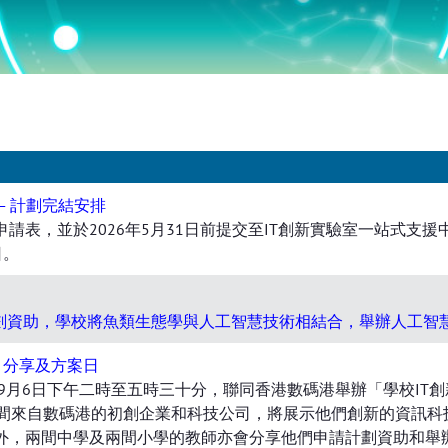
— 計劃完結安排
請表，並於2026年5月31日前提交至IT創新實驗室一站式支援
日。
劃資助，學校將魚類生態學與人工智慧技術相結合，舉辦人工智慧
- 分享及方案日
年9月6日下午二時至五時三十分，聯同香港數碼港舉辦「學校IT創
0間來自數碼港的初創企業和科技公司，將展示他們創新的資訊科
外，兩間中學及兩間小學的教師亦會分享他們申請計劃資助和舉辦