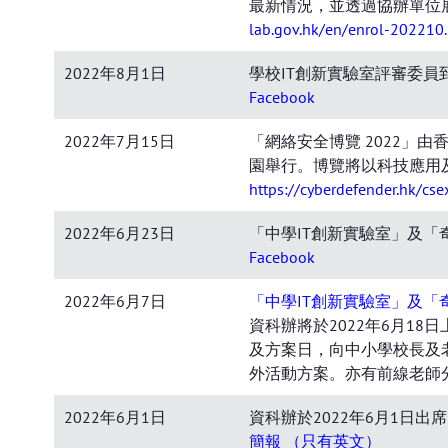
最新情況，並透過協辦單位
lab.gov.hk/en/enrol-202210
2022年8月1日
學校IT創新實驗室評審委
Facebook
2022年7月15日
「網絡安全博覽 2022」
園舉行。博覽將以科技應用
https://cyberdefender.hk/cs
2022年6月23日
「中學IT創新實驗室」及「奇
Facebook
2022年6月7日
「中學IT創新實驗室」及「
資科辦將於2022年6月1
及方案日，向中小學校長及
外活動方案。亦有前線老師
2022年6月1日
資科辦於2022年6月1日
簡報 （只有英文）