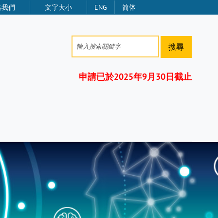
絡我們
文字大小
ENG
简体
搜尋
申請已於2025年9月30日截止