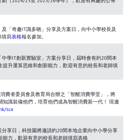
2024/25至 2025/26學年），歡迎有興趣的公帑
室」及「奇趣IT識多啲」分享及方案日，向中小學校長及
師填寫
表格
報名參加。
「中學IT創新實驗室」方案分享日，屆時會有約20間本
生提升運算思維和創新能力，歡迎有意的校長和老師填
 消費者委員會及教育局合辦之「智醒消費學堂」，將
相關知識裝備他們，培育他們成為智醒消費新一代！ 現邀
hk/sca
方案分享日，科技園將邀請約20間本地企業向中小學分享
新能力，歡迎有意的校長和老師填寫表格