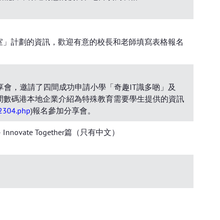
驗室」計劃的資訊，歡迎有意的校長和老師填寫表格報名
享會，邀請了四間成功申請小學「奇趣IT識多啲」及
間數碼港本地企業介紹為特殊教育需要學生提供的資訊
02304.php
)報名參加分享會。
ate Together篇（只有中文）