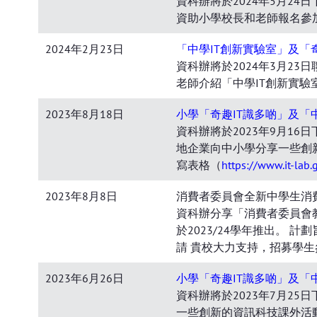
資科辦將於2024年5月24
資助小學校長和老師報名參
2024年2月23日
「中學IT創新實驗室」及「
資科辦將於2024年3月2
老師介紹「中學IT創新實驗
2023年8月18日
小學「奇趣IT識多啲」及「
資科辦將於2023年9月1
地企業向中小學分享一些創
寫表格（
https://www.it-lab
2023年8月8日
消費者委員會全新中學生消
資科辦分享「消費者委員會
於2023/24學年推出。
請 貴校大力支持，招募學
2023年6月26日
小學「奇趣IT識多啲」及「
資科辦將於2023年7月2
一些創新的資訊科技課外活