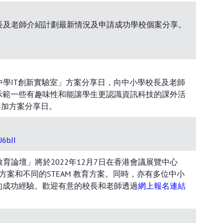
校長及老師介紹計劃最新情況及申請成功學校個案分享。
「中學IT創新實驗室」方案分享日，向中小學校長及老師
和示範一些有趣味性和能讓學生更認識資訊科技的課外活
參加方案分享日。
6bJI
教育論壇」將於2022年12月7日在香港會議展覽中心
案和不同的STEAM 教育方案。同時，亦有多位中小
的成功經驗。歡迎有意的校長和老師透過
網上報名連結