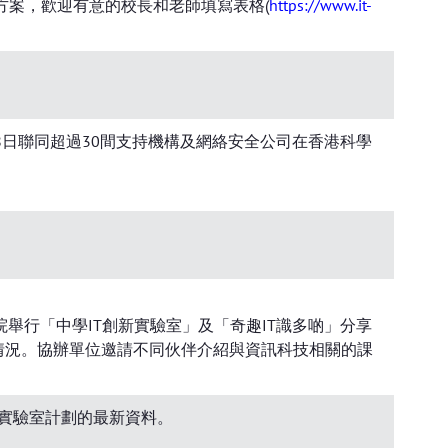
方案，歡迎有意的校長和老師填寫表格(
https://www.it-
）
18日聯同超過30間支持機構及網絡安全公司在香港科學
院舉行「中學IT創新實驗室」及「奇趣IT識多啲」分享
新情況。協辦單位邀請不同伙伴介紹與資訊科技相關的課
新實驗室計劃的最新資料。