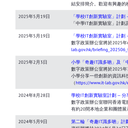
結安排簡介。歡迎有興趣的
2025年5月19日
「學校IT創新實驗室」計劃 
「中學IT創新實驗室」計劃及
2025年5月19日
「學校IT創新實驗室」計劃
數字政策辦公室將於2025
lab.gov.hk/briefing_202506_
2025年2月3日
小學「奇趣IT識多啲」及「
數字政策辦公室將於2025
小學分享一些創新的資訊科
（
https://www.it-lab.gov.hk
2024年8月28日
學校IT創新實驗室計劃 — 
數字政策辦公室聯同香港電
有約20間本地企業和團體展
2024年5月9日
第二輪「奇趣IT識多啲」計劃