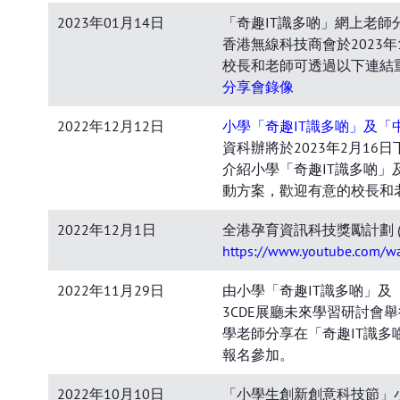
2023年01月14日
「奇趣IT識多啲」網上老師
香港無線科技商會於2023
校長和老師可透過以下連結
分享會錄像
2022年12月12日
小學「奇趣IT識多啲」及「
資科辦將於2023年2月1
介紹小學「奇趣IT識多啲
動方案，歡迎有意的校長和
2022年12月1日
全港孕育資訊科技獎勵計劃 (
https://www.youtube.com/
2022年11月29日
由小學「奇趣IT識多啲」及「
3CDE展廳未來學習研討會
學老師分享在「奇趣IT識
報名參加。
2022年10月10日
「小學生創新創意科技節」