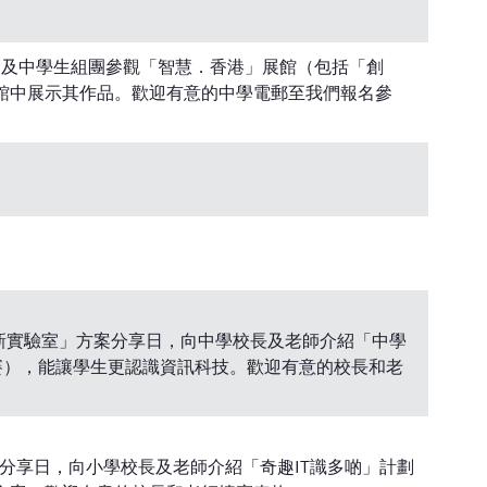
老師及中學生組團參觀「智慧．香港」展館（包括「創
館中展示其作品。歡迎有意的中學電郵至我們報名參
創新實驗室」方案分享日，向中學校長及老師介紹「中學
比賽），能讓學生更認識資訊科技。歡迎有意的校長和老
案分享日，向小學校長及老師介紹「奇趣IT識多啲」計劃