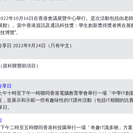
022年10月16日在香港會議展覽中心舉行。是次活動包括由
展館）。當中香港資訊及通訊科技獎：學生創新獎得獎者將在展
技博覽“。
享日 2022年9月24日（只有中文）
（資科辦贊助項目）
分享日
4日上午十時至下午一時聯同香港電腦教育學會舉行一場「中學IT
況，並展示和示範一些有趣味性的IT課外活動（包括IT相關的
享日。
日
13日下午二時至五時聯同香港科技園舉行一場「奇趣IT識多啲」方