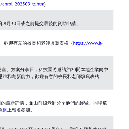
hk/enrol_202509_tc.htm
)。
25年9月30日或之前提交最後的資助申請。
排。 歡迎有意的校長和老師填寫表格（
https://www.it-
實驗室」方案分享日，科技園將邀請約20間本地企業向中
思維和創新能力，歡迎有意的校長和老師填寫表格
劃的最新詳情，並由前線老師分享他們的經驗。同場還
經
網上
報名參加。