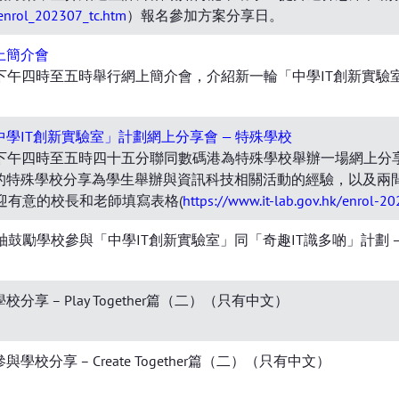
/enrol_202307_tc.htm
）報名參加方案分享日。
上簡介會
3日下午四時至五時舉行網上簡介會，介紹新一輪「中學IT創新實
中學IT創新實驗室」計劃網上分享會 — 特殊學校
7日下午四時至五時四十五分聯同數碼港為特殊學校舉辦一場網上分
劃的特殊學校分享為學生舉辦與資訊科技相關活動的經驗，以及兩
迎有意的校長和老師填寫表格(
https://www.it-lab.gov.hk/enrol-2
學校參與「中學IT創新實驗室」同「奇趣IT識多啲」計劃 – Innov
享 – Play Together篇（二）（只有中文）
校分享 – Create Together篇（二）（只有中文）