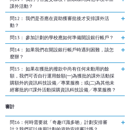
課外活動？
問
12
： 我們是否應在資助獲審批後才安排課外活
動？
問
13
： 參加計劃的學校應如何準備開設銀行帳戶？
問
14
： 如果我們在開設銀行帳戶時遇到困難，該怎
麼辦？
問
15
： 如果在獲批的撥款中尚有任何未動用的餘
額，我們可否自行運用餘額(一)為獲批的課外活動採
購額外的資訊科技設備╱專業服務；或(二)為其他未
經審批的IT課外活動採購資訊科技設備╱專業服務？
審計
問
16
：何時需要就「奇趣IT識多啲」計劃安排審
計？我們可以使用計劃的資助安排審計嗎？