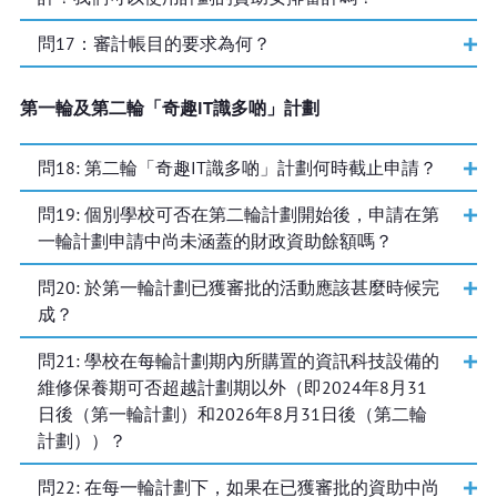
問
17
：審計帳目的要求為何？
第一輪及第二輪「奇趣IT識多啲」計劃
問
18
: 第二輪「奇趣IT識多啲」計劃何時截止申請？
問
19
: 個別學校可否在第二輪計劃開始後，申請在第
一輪計劃申請中尚未涵蓋的財政資助餘額嗎？
問
20
: 於第一輪計劃已獲審批的活動應該甚麼時候完
成？
問
21
: 學校在每輪計劃期內所購置的資訊科技設備的
維修保養期可否超越計劃期以外（即2024年8月31
日後（第一輪計劃）和2026年8月31日後（第二輪
計劃））？
問
22
: 在每一輪計劃下，如果在已獲審批的資助中尚