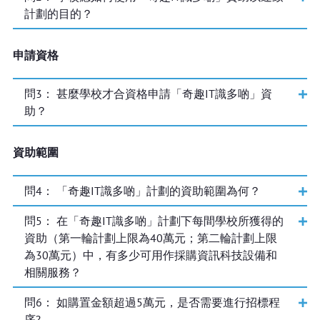
計劃的目的？
申請資格
問
3
： 甚麼學校才合資格申請「奇趣IT識多啲」資
助？
資助範圍
問
4
： 「奇趣IT識多啲」計劃的資助範圍為何？
問
5
： 在「奇趣IT識多啲」計劃下每間學校所獲得的
資助（第一輪計劃上限為40萬元；第二輪計劃上限
為30萬元）中，有多少可用作採購資訊科技設備和
相關服務？
問
6
： 如購置金額超過5萬元，是否需要進行招標程
序?