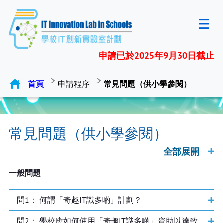
申請已於2025年9月30日截止
首頁
申請程序
常見問題（供小學參閱）
常見問題（供小學參閱）
全部展開
一般問題
問
1
： 何謂「奇趣IT識多啲」計劃？
問
2
： 學校應如何使用「奇趣IT識多啲」資助以達致