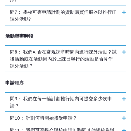
問
7
： 學校可否申請計劃的資助購買伺服器以推行IT
課外活動?
活動舉辦時段
問
8
： 我們可否在常規課堂時間內進行課外活動？試
後活動或在活動周內於上課日舉行的活動是否算作
課外活動？
申請程序
問
9
： 我們在每一輪計劃推行期內可提交多少次申
請？
問
10
： 計劃何時開始接受申請？
問
11
： 我們可否提交聯校申請以聯同其他學校舉辦