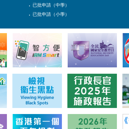
已批申請（中學）
已批申請（小學）