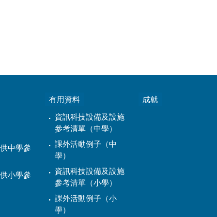
有用資料
成就
資訊科技設備及設施
參考清單（中學）
課外活動例子（中
供中學參
學）
資訊科技設備及設施
供小學參
參考清單（小學）
課外活動例子（小
學）