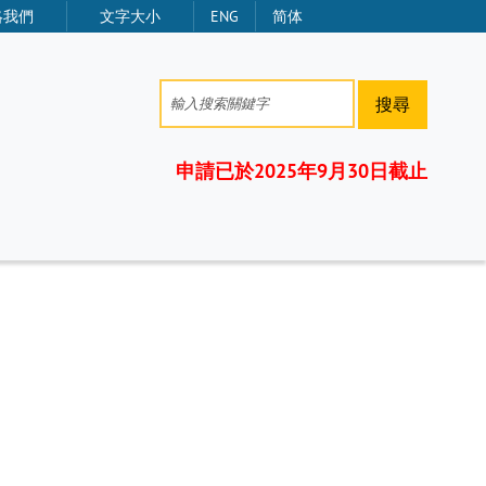
絡我們
文字大小
ENG
简体
搜尋
申請已於2025年9月30日截止