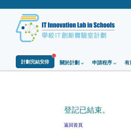
計劃完結安排
關於計劃
申請程序
有
登記已結束。
返回首頁