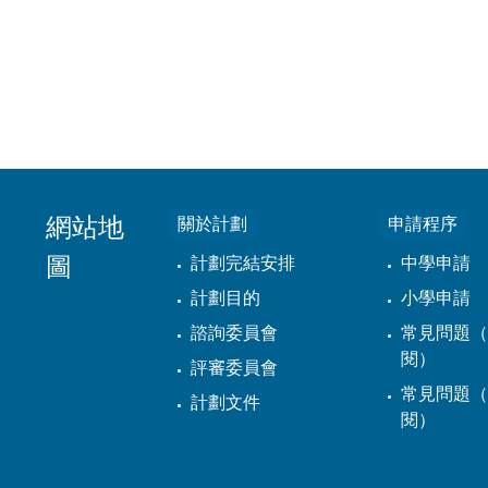
網站地
關於計劃
申請程序
圖
計劃完結安排
中學申請
計劃目的
小學申請
諮詢委員會
常見問題（
閱）
評審委員會
常見問題（
計劃文件
閱）