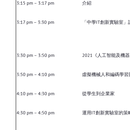
3:15 pm – 3:17 pm
介紹
3:17 pm – 3:30 pm
「中學IT創新實驗室」計劃 
3:30 pm – 3:50 pm
2021《人工智能及機
3:50 pm – 4:10 pm
虛擬機械人和編碼學習
4:10 pm – 4:30 pm
從學生到企業家
4:30 pm – 4:50 pm
運用IT創新實驗室的策