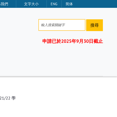
絡我們
文字大小
ENG
简体
搜尋
申請已於2025年9月30日截止
/22 學