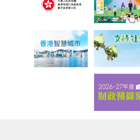
版權所有 © 2020 學校IT創新實驗室計劃
免責聲明
私隱政策
收集個
最近修訂日期：
2025年07月21日