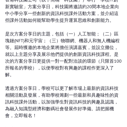
新實驗室」方案分享日，科技園將邀請約20間本地企業向
中小學分享一些創新的資訊科技課外活動方案，並介紹這
些課外活動如何能幫助學生提升運算思維和創新能力。
是次方案分享日的主題，包括（一）人工智能；（二）區
塊鏈(NFT)和元宇宙；（三）物聯網、機器人和無人機編程
等。屆時獲邀的本地企業將擔任演講嘉賓，並設立攤位，
就以上主題分享及展示他們提供的創新資訊科技課程。是
次的方案分享日更提供一對一配對洽談的環節（只限首100
所報名的學校），以便學校對有興趣的課程作更深入了
解。
透過方案分享日，學校可以更了解市場上最新的資訊科技
相關活動及發展，有助學校籌劃一些最新和具趣味性的資
訊科技課外活動，以加強學生對資訊科技的興趣及認識，
為融入知識型經濟和數碼社會發展作好準備。請把握機
會，立即報名！