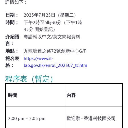
詳情如下：
日期：
2023年7月25日（星期二）
時間：
下午2時至5時30分（下午1時
45分 開始登記）
介紹語
粵語輔以中文/英文簡報資料
言：
地點：
九龍塘達之路72號創新中心G/F
報名表
https://www.it-
格：
lab.gov.hk/enrol_202307_tc.htm
程序表（暫定）
時間
內容
2:00 pm – 2:05 pm
歡迎辭 - 香港科技園公司