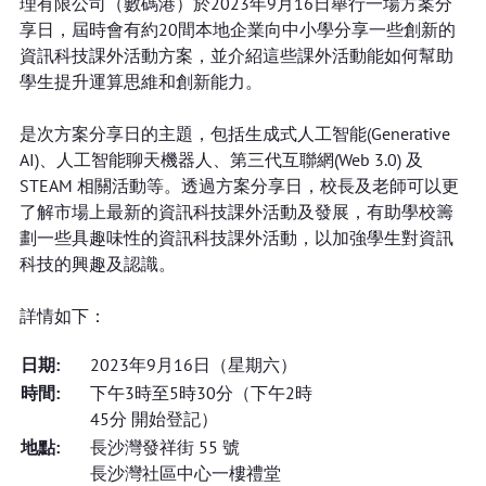
理有限公司（數碼港）於2023年9月16日舉行一場方案分
享日，屆時會有約20間本地企業向中小學分享一些創新的
資訊科技課外活動方案，並介紹這些課外活動能如何幫助
學生提升運算思維和創新能力。
是次方案分享日的主題，包括生成式人工智能(Generative
AI)、人工智能聊天機器人、第三代互聯網(Web 3.0) 及
STEAM 相關活動等。透過方案分享日，校長及老師可以更
了解市場上最新的資訊科技課外活動及發展，有助學校籌
劃一些具趣味性的資訊科技課外活動，以加強學生對資訊
科技的興趣及認識。
詳情如下：
日期:
2023年9月16日（星期六）
時間:
下午3時至5時30分（下午2時
45分 開始登記）
地點:
長沙灣發祥街 55 號
長沙灣社區中心一樓禮堂