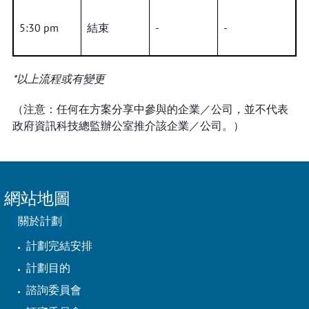
5:30 pm
結束
-
-
*以上流程或有變更
（注意：任何在方案分享中參與的企業／公司，並不代表
政府資訊科技總監辦公室推介該企業／公司。）
網站地圖
關於計劃
計劃完結安排
計劃目的
諮詢委員會