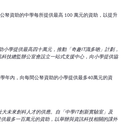
，向公帑資助的中學每所提供最高 100 萬元的資助，以提升
資助小學提供最高四十萬元，推動「奇趣IT識多啲」計劃，
訊科技總監辦公室會設立一站式支援中心，向小學提供協
4三個學年內，向每間公帑資助的小學提供最多40萬元的資
壯大未來創科人才的供應。自「中學IT創新實驗室」及
提供最多一百萬元的資助，以舉辦與資訊科技相關的課外