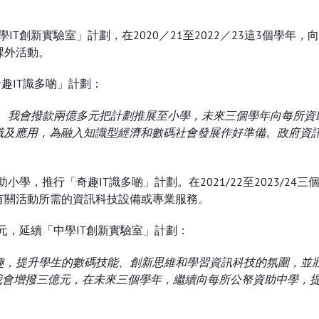
。
IT創新實驗室」計劃，在2020／21至2022／23這3個學年
課外活動。
趣IT識多啲」計劃：
積極。我會撥款兩億多元把計劃推展至小學，未來三個學年向每所
識及應用，為融入知識型經濟和數碼社會發展作好準備。政府資
學，推行「奇趣IT識多啲」計劃。在2021/22至2023/2
有關活動所需的資訊科技設備或專業服務。
元，延續「中學IT創新實驗室」計劃：
的興趣，提升學生的數碼技能、創新思維和學習資訊科技的氛圍，並
我會增撥三億元，在未來三個學年，繼續向每所公帑資助中學，