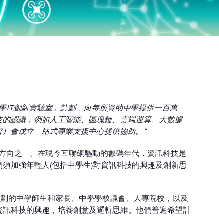
學IT創新實驗室」計劃，向每所資助中學提供一百萬
技的認識，例如人工智能、區塊鏈、雲端運算、大數據
）會成立一站式專業支援中心提供協助。”
八大方向之一。在現今互聯網驅動的數碼年代，資訊科技是
須加強年輕人(包括中學生)對資訊科技的興趣及創新思
計劃的中學師生和家長、中學學校議會、大專院校，以及
資訊科技的興趣，培養創意及邏輯思維。他們普遍希望計