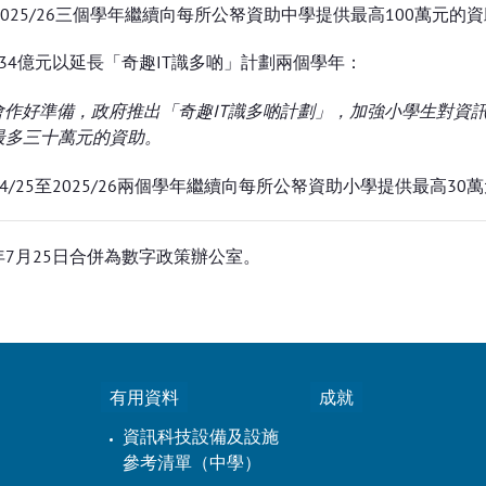
至2025/26三個學年繼續向每所公帑資助中學提供最高100萬
.34億元以延長「奇趣IT識多啲」計劃兩個學年：
展數字社會作好準備，政府推出「奇趣IT識多啲計劃」，加強小學生
最多三十萬元的資助。
4/25至2025/26兩個學年繼續向每所公帑資助小學提供最高
年7月25日合併為數字政策辦公室。
有用資料
成就
資訊科技設備及設施
參考清單（中學）