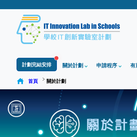
計劃完結安排
關於計劃
申請程序
有
首頁
關於計劃