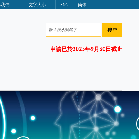
絡我們
文字大小
ENG
简体
搜尋
申請已於2025年9月30日截止