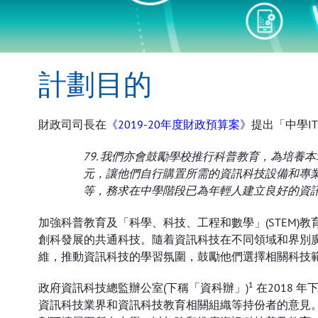
計劃目的
財政司司長在
《2019-20年度財政預算案》
提出「中學I
79. 我們亦會鼓勵學校推行科普教育，為培
元，讓他們自行購置所需的資訊科技設備和專
等，務求在中學階段已為年輕人建立良好的資
加強科普教育及「科學、科技、工程和數學」(STEM)
創科發展的共通科技。隨着資訊科技在不同領域和界別廣
維，推動資訊科技的學習氛圍，鼓勵他們選擇相關科技
1
政府資訊科技總監辦公室(下稱「資科辦」)
在2018 年
資訊科技業界和資訊科技教育相關組織等持份者的意見