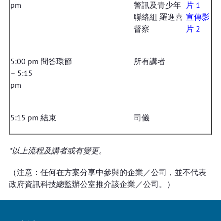
pm
警訊及青少年
片 1
聯絡組 羅進喜
宣傳影
督察
片 2
5:00 pm
問答環節
所有講者
– 5:15
pm
5:15 pm
結束
司儀
*以上流程及講者或有變更。
（注意：任何在方案分享中參與的企業／公司，並不代表
政府資訊科技總監辦公室推介該企業／公司。）