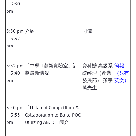
– 3:30
pm
3:30 pm
介紹
司儀
– 3:32
pm
3:32 pm
「中學IT創新實驗室」計
資科辦 高級系
簡報
– 3:40
劃最新情況
統經理（產業
（只有
pm
發展部） 孫宇
英文）
萬先生
3:40 pm
「IT Talent Competition &
-
– 3:55
Collaboration to Build POC
pm
Utilizing ABCD」簡介