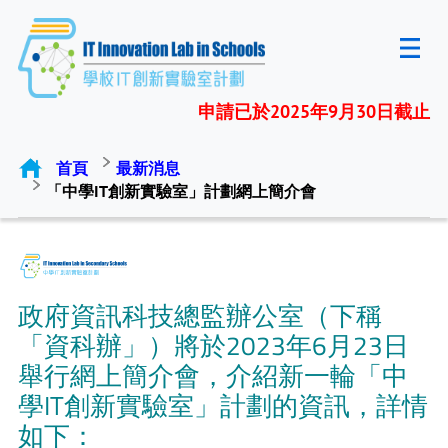
申請已於2025年9月30日截止
首頁
最新消息
「中學IT創新實驗室」計劃網上簡介會
政府資訊科技總監辦公室（下稱
「資科辦」）將於2023年6月23日
舉行網上簡介會，介紹新一輪「中
學IT創新實驗室」計劃的資訊，詳情
如下：