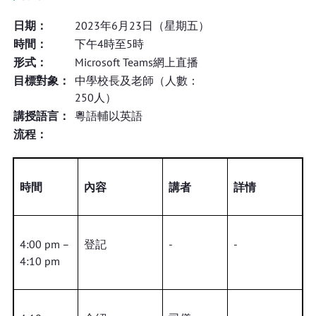
日期：
2023年6月23日（星期五）
時間：
下午4時至5時
形式：
Microsoft Teams網上直播
目標對象：
中學校長及老師（人數：
250人）
講授語言：
粵語輔以英語
流程：
時間
內容
講者
詳情
4:00 pm –
登記
-
-
4:10 pm