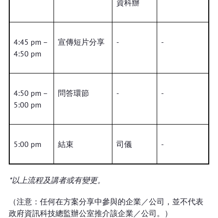
資科辦
4:45 pm –
宣傳短片分享
-
-
4:50 pm
4:50 pm –
問答環節
-
-
5:00 pm
5:00 pm
結束
司儀
-
*以上流程及講者或有變更。
（注意：任何在方案分享中參與的企業／公司，並不代表
政府資訊科技總監辦公室推介該企業／公司。）