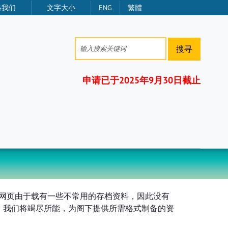
络我们
文字大小
ENG
繁體
搜寻
申请已于2025年9月30日截止
，但本网页由于载有一些不常用的存档资料，因此没有
们联络，我们将竭尽所能，为阁下提供所需格式制备的资