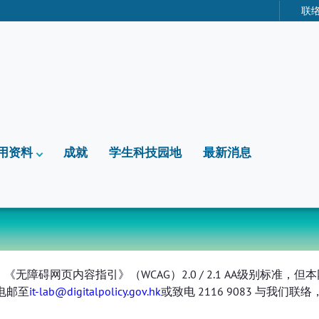
联
用资料
成就
学生科技园地
最新消息
无障碍网页内容指引》（WCAG）2.0 / 2.1 AA级别标准
电邮至
it-lab@digitalpolicy.gov.hk
或致电 2116 9083 与我