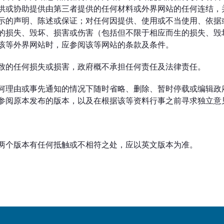
供或协助提供由第三者提供的任何材料或外界网站的任何连结，
示的声明、陈述或保证；对任何因提供、使用或不当使用、依据
的损失、毁坏、损害或伤害（包括但不限于相应而生的损失、毁
该等外界网站时，应参阅该等网站的条款及条件。
致的任何损失或损害，政府概不承担任何责任及法律责任。
何理由或事先通知的情况下随时省略、删除、暂时停载或编辑政
参阅原本发布的版本，以及在根据该等资料行事之前寻求独立意
两个版本有任何抵触或不相符之处，应以英文版本为准。