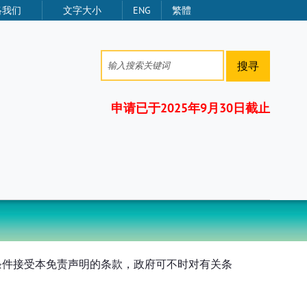
络我们
文字大小
ENG
繁體
搜寻
申请已于2025年9月30日截止
条件接受本免责声明的条款，政府可不时对有关条