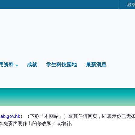
联
用资料
成就
学生科技园地
最新消息
lab.gov.hk
）（下称「本网站」）或其任何网页，即表示你已无
本免责声明作出的修改和／或增补。