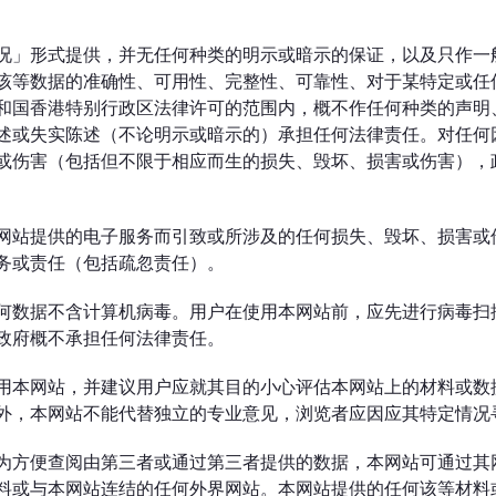
况」形式提供，并无任何种类的明示或暗示的保证，以及只作一
该等数据的准确性、可用性、完整性、可靠性、对于某特定或任
和国香港特别行政区法律许可的范围内，概不作任何种类的声明
述或失实陈述（不论明示或暗示的）承担任何法律责任。对任何
或伤害（包括但不限于相应而生的损失、毁坏、损害或伤害），
网站提供的电子服务而引致或所涉及的任何损失、毁坏、损害或
务或责任（包括疏忽责任）。
何数据不含计算机病毒。用户在使用本网站前，应先进行病毒扫
政府概不承担任何法律责任。
用本网站，并建议用户应就其目的小心评估本网站上的材料或数
外，本网站不能代替独立的专业意见，浏览者应因应其特定情况
为方便查阅由第三者或通过第三者提供的数据，本网站可通过其
料或与本网站连结的任何外界网站。本网站提供的任何该等材料