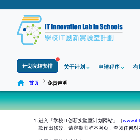
计划完结安排
关于计划
申请程序
有
首页
免责声明
进入「学校IT创新实验室计划网站」（
www.it-
款作出修改。请定期浏览本网页，查阅任何对