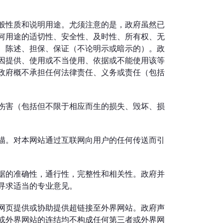
般性质和说明用途。尤须注意的是，政府虽然已
何用途的适切性、安全性、及时性、所有权、无
、陈述、担保、保证（不论明示或暗示的）。政
因提供、使用或不当使用、依据或不能使用该等
政府概不承担任何法律责任、义务或责任（包括
伤害（包括但不限于相应而生的损失、毁坏、损
描。对本网站通过互联网向用户的任何传送而引
据的准确性，通行性，完整性和相关性。政府并
寻求适当的专业意见。
网页提供或协助提供超链接至外界网站。政府声
或外界网站的连结均不构成任何第三者或外界网