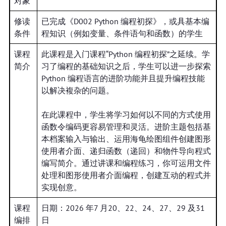
对象
修读
已完成《D002 Python 编程初探》，或具基本编
条件
程知识（例如变量、条件语句和函数）的学生
课程
此课程是入门课程“Python 编程初探”之延续。学
简介
习了编程的基础知识之后，学生可以进一步探索
Python 编程语言的进阶功能并且提升编程技能
以解决複杂的问题。
在此课程中，学生将学习如何以不同的方式使用
函数令编码更容易管理和灵活。进阶主题包括基
本档案输入与输出、运用海龟绘图组件创建图形
使用者介面、递归函数（递回）和物件导向程式
编写简介。通过讲课和编程练习，你可运用文件
处理和图形使用者介面编程，创建互动的程式并
实现创意。
课程
日期：2026 年7 月20、22、24、27、29 及31
编排
日