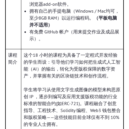
浏览器add-on软件。
拥有自己的手提电脑（Windows / Mac均可，
至少8GB RAM）以运行编程码。
（平板电脑
并不适用）
有免费 GitHub 帐户（用来提交作业及成品展
示）。
课程
这个18 小时的课程为具备了一定程式开发经验
简介
的学生而设：引导他们学习如何把生成式人工智
能（AI）的输出，转化为受版权保障的数字资
产，并掌握有关的区块链技术和创作流程。
学生将学习从使用文字生成图像的模型来构思原
创 IP ，逐步到编写及应用支援版税功能的行业
标准的智能合约(如ERC-721)。课程融合了创意
指导、工程技术、Solidity 编程、Web3 钱包整合
和版权策略——这些技能目前全球仅有不到 10%
的专业人士拥有。