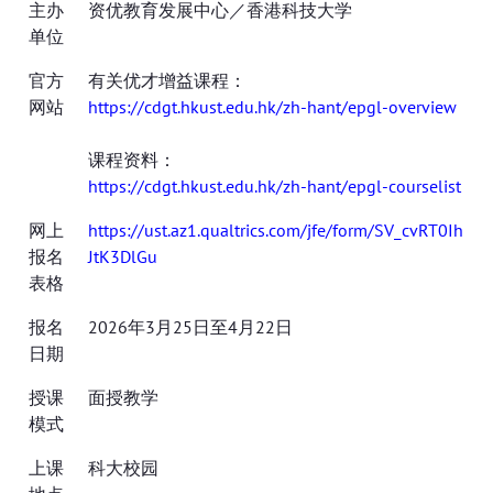
主办
资优教育发展中心／香港科技大学
单位
官方
有关优才增益课程：
网站
https://cdgt.hkust.edu.hk/zh-hant/epgl-overview
课程资料：
https://cdgt.hkust.edu.hk/zh-hant/epgl-courselist
网上
https://ust.az1.qualtrics.com/jfe/form/SV_cvRT0Ih
报名
JtK3DlGu
表格
报名
2026年3月25日至4月22日
日期
授课
面授教学
模式
上课
科大校园