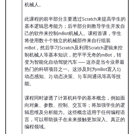
机械人。
此课程的前半部分主要透过Scratch来提高学生的
基本逻辑思考能力；后半部分则教导学生开发自
己的软件来控制mBot机械人。课程首课，学生
将使用数十个独立的机械部件来自行组装
mBot，然后学习Scratch及利用Scratch逻辑来控
制机械人等基本知识，把平平无奇的mBot，转
变为智能化自动驾驶汽车 ── 这亦是当今业界最
热门的科研项目之一。这涉及到为mBot置入1)
动态感知、2) 动态决策、3) 车间通讯等高等技
能。
课程同时渗透了计算机科学的基本概念，例如面
向对象、参数、控制、交互等；将加强学生的逻
辑思维及分析能力。这些概念适用于任何编程语
言，可以帮助孩子在未来接触更加深入、真正的
编程领域。