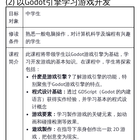
(2) 以Godot引擎学习游戏开发
目标
中学生
对象
修读
熟悉一般电脑操作，对计算机科学及编程有兴趣
条件
的学生
课程
此课程将带领学生以Godot游戏引擎为基础，学
简介
习开发游戏的基本知识。在课程中，学生将探索
包括：
什麽是游戏引擎？
了解游戏引擎的功能，特
别聚焦于Godot游戏引擎的特点。
程式设计基础：
透过 GDScript（Godot 的内建
语言）获得实作经验，并学习基本的程式设
计概念
游戏要素：
学习製作游戏的关键元素，如动
画和碰撞检测等效果。
遊戏製作：
在指导下亲身创作出一款 2D 游
戏，把创意变为现实。