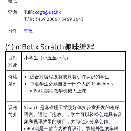
地点
查询
电邮:
cdgt@ust.hk
电话: 3469 2006 / 3469 2643
附件
海报
(1) mBot x Scratch趣味编程
目标
小学生（小五至小六）
对象
修读
适合对编程没有或只有少许认识的学生
条件
每名学生必须自备一部个人的 Makeblock
mBot2 编程教学机械人上课
课程
Scratch 是麻省理工学院媒体实验室开发的程序
简介
语言。透过「拖放」，学生可以轻松创建具有音
频和视讯效果的项目，并与他人分享创作。
mBot则是一款专为教育设计、双轮外型的车辆