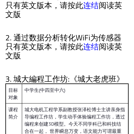
只有英文版本，请按此
连结
阅读英
文版
2. 通过数据分析转化WiFi为传感器
只有英文版本，请按此
连结
阅读英
文版
3. 城大編程工作坊:《城大老虎班》
目标
中学生(中四至中六)
对象
课程
城大电机工程学系副教授张泽松博士主讲亲身指
简介
导编程工作坊，学生动手体验编程工作坊，透过
编程来创建3D模型。今天不同学科已和科技结
合在一起， 世界瞬息万变，语文能力可谓最重