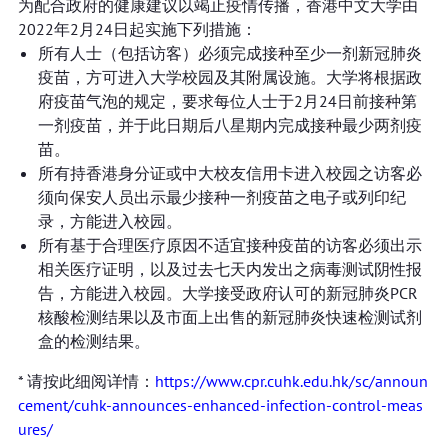
为配合政府的健康建议以竭止疫情传播，香港中文大学由
2022年2月24日起实施下列措施：
所有人士（包括访客）必须完成接种至少一剂新冠肺炎
疫苗，方可进入大学校园及其附属设施。大学将根据政
府疫苗气泡的规定，要求每位人士于2月24日前接种第
一剂疫苗，并于此日期后八星期内完成接种最少两剂疫
苗。
所有持香港身分证或中大校友信用卡进入校园之访客必
须向保安人员出示最少接种一剂疫苗之电子或列印纪
录，方能进入校园。
所有基于合理医疗原因不适宜接种疫苗的访客必须出示
相关医疗证明，以及过去七天内发出之病毒测试阴性报
告，方能进入校园。大学接受政府认可的新冠肺炎PCR
核酸检测结果以及市面上出售的新冠肺炎快速检测试剂
盒的检测结果。
* 请按此细阅详情：
https://www.cpr.cuhk.edu.hk/sc/announ
cement/cuhk-announces-enhanced-infection-control-meas
ures/