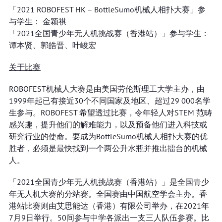
「2021 ROBOFEST HK – BottleSumo机械人相扑大赛」参
与学生： 金颖祺
「2021全国青少年无人机挑战赛（香港站）」参与学生：
谭本贤、郭皓晋、叶峻宏
关于比赛
ROBOFEST机械人大赛是由美国劳伦斯理工大学主办，由
1999年起已有接近30个不同国家及地区、超过29 000名学
生参与。ROBOFEST 希望透过比赛，令年轻人对STEM 范畴
感兴趣，提升他们的解难能力，以及预备他们进入科技或
研究行业的使命。要成为BottleSumo机械人相扑大赛的优
胜者，必须是最快找到一个两公升水瓶并推出擂台的机械
人。
「2021全国青少年无人机挑战赛（香港站）」是全国青少
年无人机大赛的分站赛。全国赛由中国航空学会主办。香
港站比赛则由艾思能达（香港）有限公司举办，在2021年
7月9日举行。50间参与中学各派出一支三人队伍参赛。比