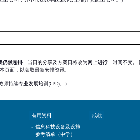
後仍然悬掛
，当日的分享及方案日将改为
网上进行
，时间不变。
意本页面，以获取最新安排资讯。
师持续专业发展培训(CPD)。）
有用资料
成就
信息科技设备及设施
参考清单（中学）