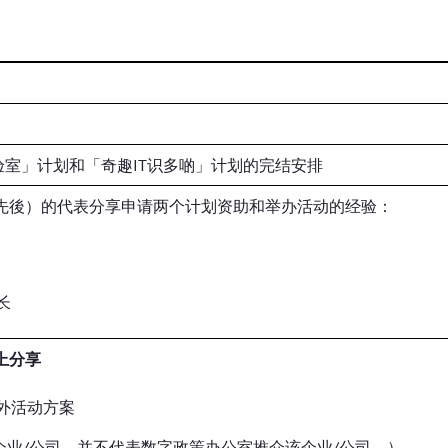
验室」计划和「奇趣IT识多啲」计划的完结安排
分先後）的代表分享申请两个计划资助和举办活动的经验：
长
上分享
外活动方案
业/公司，并不代表数字政策办公室推介该企业/公司。）