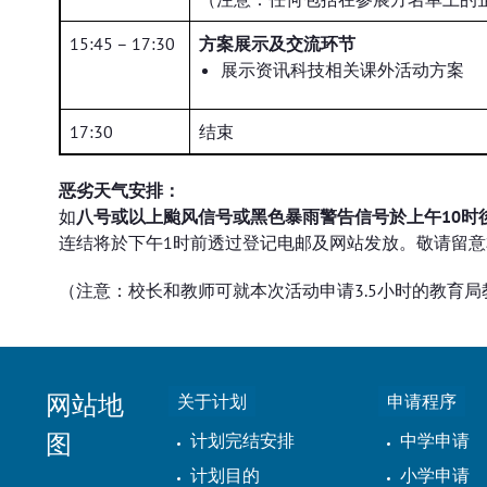
15:45 – 17:30
方案展示及交流环节
展示资讯科技相关课外活动方案
17:30
结束
恶劣天气安排：
如
八号或以上颱风信号或黑色暴雨警告信号於上午10时
连结将於下午1时前透过登记电邮及网站发放。敬请留
（注意：校长和教师可就本次活动申请3.5小时的教育局教
网站地
关于计划
申请程序
图
计划完结安排
中学申请
计划目的
小学申请