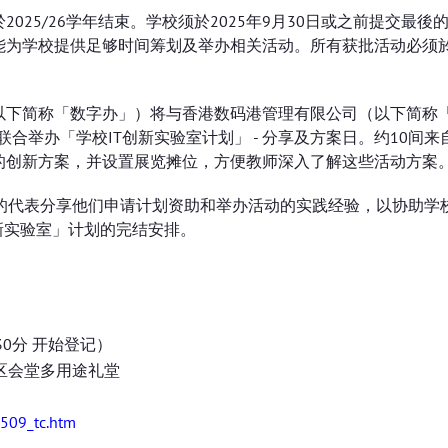
2025/26学年结束。学校须於2025年9月30日或之前提交最後
为学校提供足够时间筹划及举办相关活动。所有获批活动必须於 
以下简称「数字办」）将与香港数码港管理有限公司（以下简称
联合举办「学校IT创新实验室计划」 - 分享及方案日。约10间来
的创新方案，并设置展览摊位，方便教师深入了解这些活动方案
的代表分享他们申请计划资助和举办活动的实践经验，以协助学
新实验室」计划的完结安排。
30分 开始登记）
区会堂多用途礼堂
2509_tc.htm