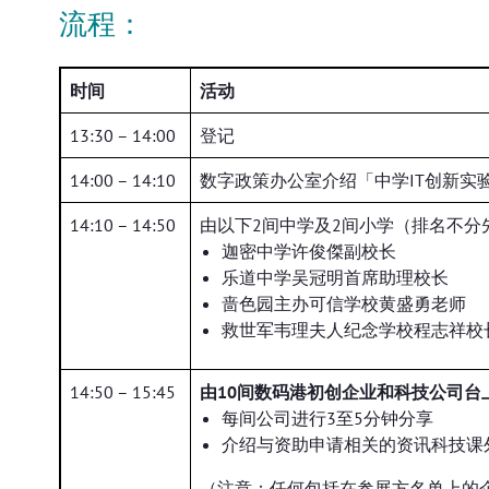
流程：
时间
活动
13:30 – 14:00
登记
14:00 – 14:10
数字政策办公室介绍「中学IT创新实
14:10 – 14:50
由以下2间中学及2间小学（排名不
迦密中学许俊傑副校长
乐道中学吴冠明首席助理校长
啬色园主办可信学校黄盛勇老师
救世军韦理夫人纪念学校程志祥校
14:50 – 15:45
由10间数码港初创企业和科技公司台
每间公司进行3至5分钟分享
介绍与资助申请相关的资讯科技课
（注意：任何包括在参展方名单上的企