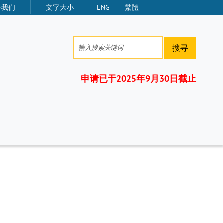
络我们
文字大小
ENG
繁體
搜寻
申请已于2025年9月30日截止