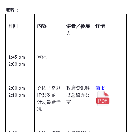
流程：
时间
内容
讲者／参展
详情
方
1:45 pm –
登记
-
2:00 pm
2:00 pm –
介绍「奇趣
政府资讯科
简报
2:10 pm
IT识多啲」
技总监办公
计划最新情
室
况