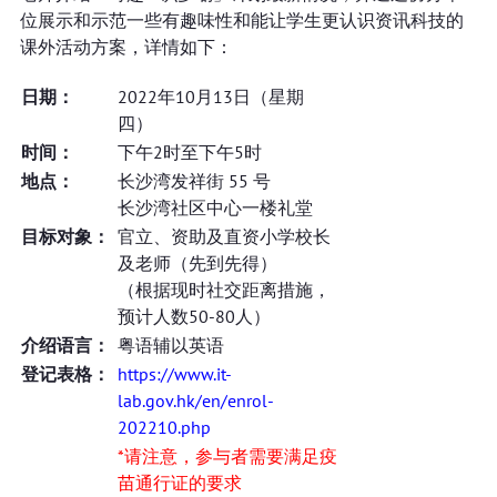
位展示和示范一些有趣味性和能让学生更认识资讯科技的
课外活动方案，详情如下：
日期：
2022年10月13日（星期
四）
时间：
下午2时至下午5时
地点：
长沙湾发祥街 55 号
长沙湾社区中心一楼礼堂
目标对象：
官立、资助及直资小学校长
及老师（先到先得）
（根据现时社交距离措施，
预计人数50-80人）
介绍语言：
粤语辅以英语
登记表格：
https://www.it-
lab.gov.hk/en/enrol-
202210.php
*请注意，参与者需要满足疫
苗通行证的要求