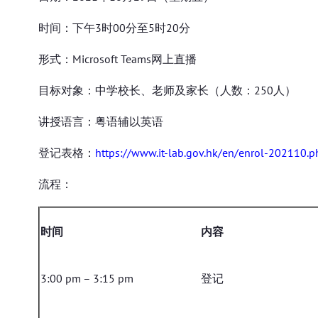
时间：下午3时00分至5时20分
形式：Microsoft Teams网上直播
目标对象：中学校长、老师及家长（人数：250人）
讲授语言：粤语辅以英语
登记表格：
https://www.it-lab.gov.hk/en/enrol-202110.p
流程：
时间
内容
3:00 pm – 3:15 pm
登记