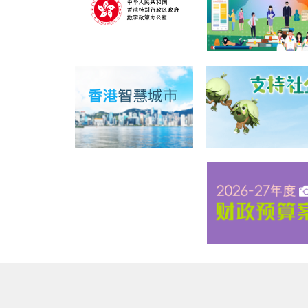
版权所有 © 2020 学校IT创新实验室计划
免责声明
私隐政策
收集个
最近修订日期：
2025年07月21日