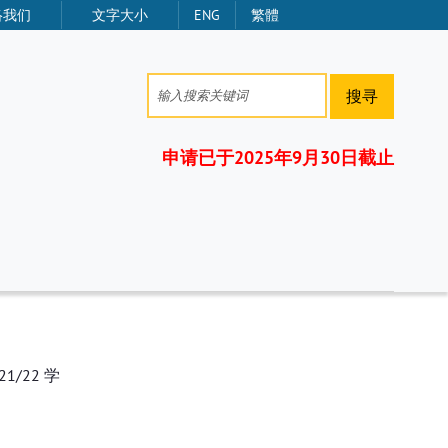
络我们
文字大小
ENG
繁體
搜寻
申请已于2025年9月30日截止
/22 学