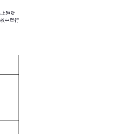
線上遊覽
學校中舉行