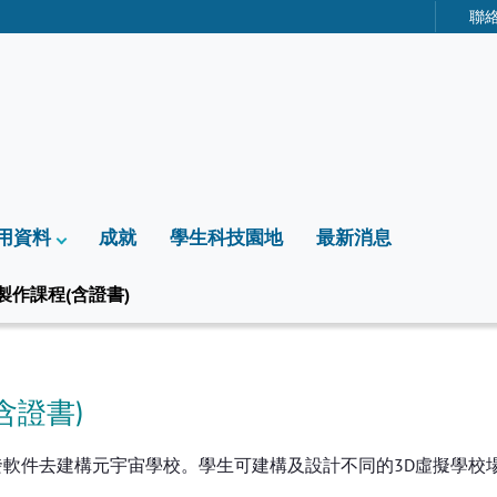
聯
用資料
成就
學生科技園地
最新消息
FT製作課程(含證書)
含證書)
戲開發軟件去建構元宇宙學校。學生可建構及設計不同的3D虛擬學校
。