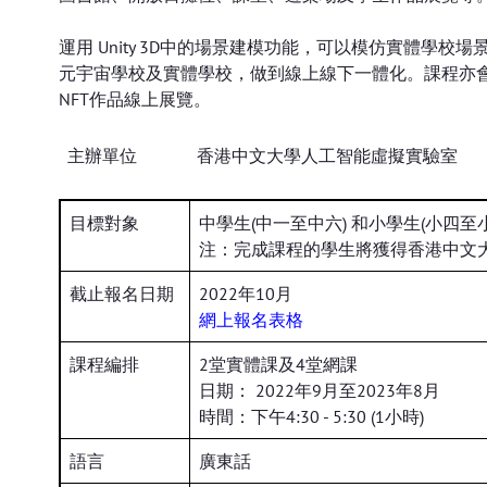
運用 Unity 3D中的場景建模功能，可以模仿實體
元宇宙學校及實體學校，做到線上線下一體化。課程亦會教
NFT作品線上展覽。
主辦單位
香港中文大學人工智能虛擬實驗室
目標對象
中學生(中一至中六) 和小學生(小四至
注：完成課程的學生將獲得香港中文
截止報名日期
2022年10月
網上報名表格
課程編排
2堂實體課及4堂網課
日期： 2022年9月至2023年8月
時間：下午4:30 - 5:30 (1小時)
語言
廣東話