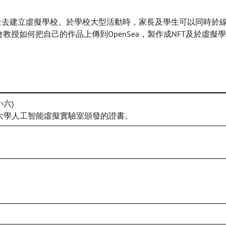
學校場景去建立虛擬學校。於學校大型活動時，家長及學生可以同時於
授如何把自己的作品上傳到OpenSea，製作成NFT及於虛擬
小六)
大學人工智能虛擬實驗室頒發的證書。