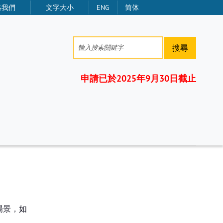
絡我們
文字大小
ENG
简体
搜尋
申請已於2025年9月30日截止
場景，如