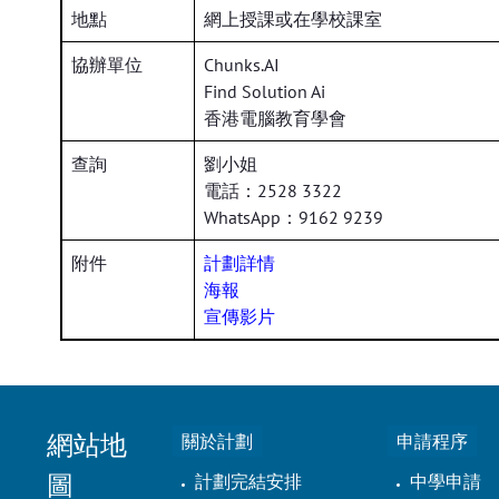
地點
網上授課或在學校課室
協辦單位
Chunks.AI
Find Solution Ai
香港電腦教育學會
查詢
劉小姐
電話：2528 3322
WhatsApp：9162 9239
附件
計劃詳情
海報
宣傳影片
網站地
關於計劃
申請程序
圖
計劃完結安排
中學申請