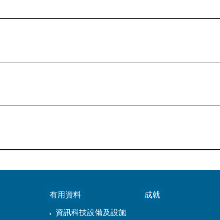
有用資料
成就
資訊科技設備及設施