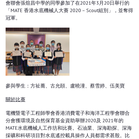
會聯會張煊昌中學的同學參加了在2021年3月20日舉行的
「MATE 香港水底機械人大賽 2020 – Scout組別」，並奪得
冠軍。
參與學生：方祉蕎、古允頤、盧曉潼、蔡雪婷、伍美寶
關於比賽
電機暨電子工程師學會香港消費電子和海洋工程學會聯合
分會獲環境及自然保育基金資助舉辦2020及 2021年的
MATE水底機械人工作坊和比賽。石油業、深海勘探、深海
採礦和科研項目對水底遙控載具操作人員都需求甚殷。比