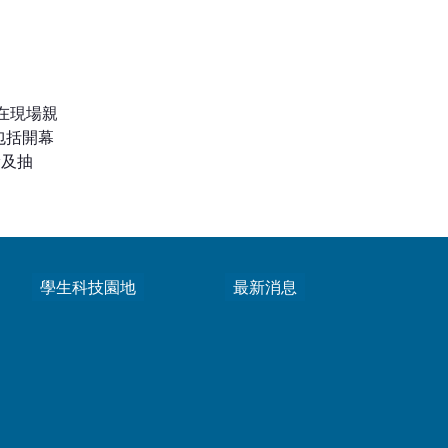
在現場親
包括開幕
獎及抽
學生科技園地
最新消息