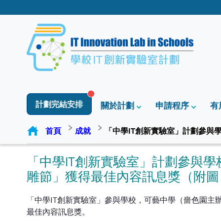
計劃完結安排
關於計劃
申請程序
有
首頁
成就
「中學IT創新實驗室」計劃參與
「中學IT創新實驗室」計劃參與
雕節」獲得最佳內容訊息獎（附圖
「中學IT創新實驗室」參與學校，可藝中學（嗇色園主辦
最佳內容訊息獎。