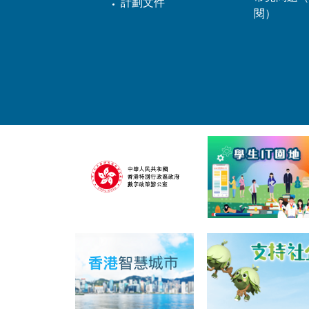
計劃文件
閱）