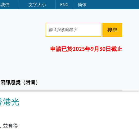
絡我們
文字大小
ENG
简体
搜尋
申請已於2025年9月30日截止
內容訊息獎（附圖）
香港光
，並奪得