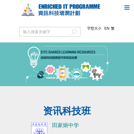
字型大小
EN
繁
Previous
Next
资讯科技班
田家炳中学