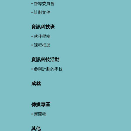
督導委員會
計劃文件
資訊科技班
伙伴學校
課程框架
資訊科技活動
參與計劃的學校
成就
傳媒專區
新聞稿
其他